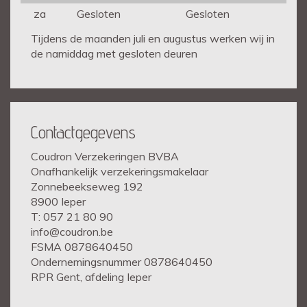
za
Gesloten
Gesloten
Tijdens de maanden juli en augustus werken wij in
de namiddag met gesloten deuren
Contactgegevens
Coudron Verzekeringen BVBA
Onafhankelijk verzekeringsmakelaar
Zonnebeekseweg 192
8900 Ieper
T: 057 21 80 90
info@coudron.be
FSMA 0878640450
Ondernemingsnummer 0878640450
RPR Gent, afdeling Ieper