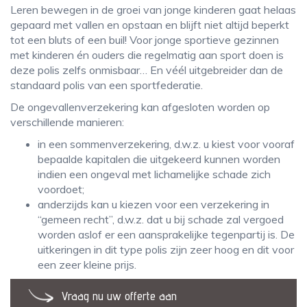
Leren bewegen in de groei van jonge kinderen gaat helaas
gepaard met vallen en opstaan en blijft niet altijd beperkt
tot een bluts of een buil! Voor jonge sportieve gezinnen
met kinderen én ouders die regelmatig aan sport doen is
deze polis zelfs onmisbaar… En véél uitgebreider dan de
standaard polis van een sportfederatie.
De ongevallenverzekering kan afgesloten worden op
verschillende manieren:
in een sommenverzekering, d.w.z. u kiest voor vooraf
bepaalde kapitalen die uitgekeerd kunnen worden
indien een ongeval met lichamelijke schade zich
voordoet;
anderzijds kan u kiezen voor een verzekering in
“gemeen recht”, d.w.z. dat u bij schade zal vergoed
worden aslof er een aansprakelijke tegenpartij is. De
uitkeringen in dit type polis zijn zeer hoog en dit voor
een zeer kleine prijs.
Vraag nu uw offerte aan