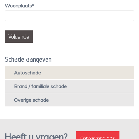
Woonplaats
Schade aangeven
Autoschade
Brand / familiale schade
Overige schade
Heeft u vragen?
Contacteer ons