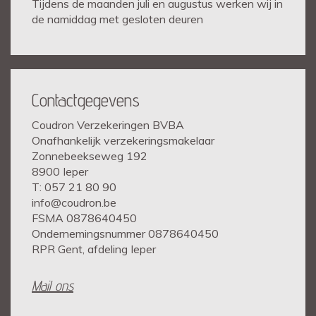
Tijdens de maanden juli en augustus werken wij in
de namiddag met gesloten deuren
Contactgegevens
Coudron Verzekeringen BVBA
Onafhankelijk verzekeringsmakelaar
Zonnebeekseweg 192
8900 Ieper
T: 057 21 80 90
info@coudron.be
FSMA 0878640450
Ondernemingsnummer 0878640450
RPR Gent, afdeling Ieper
Mail ons